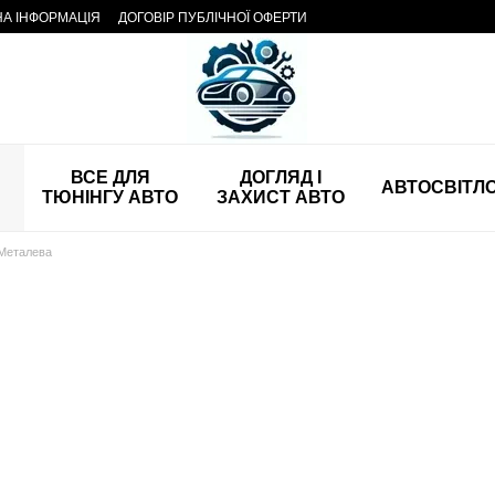
НА ІНФОРМАЦІЯ
ДОГОВІР ПУБЛІЧНОЇ ОФЕРТИ
ВСЕ ДЛЯ
ДОГЛЯД І
АВТОСВІТЛ
ТЮНІНГУ АВТО
ЗАХИСТ АВТО
Металева