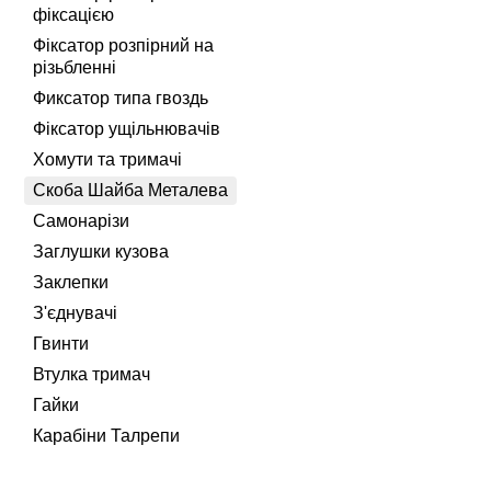
фіксацією
Фіксатор розпірний на
різьбленні
Фиксатор типа гвоздь
Фіксатор ущільнювачів
Хомути та тримачі
Скоба Шайба Металева
Самонарізи
Заглушки кузова
Заклепки
З'єднувачі
Гвинти
Втулка тримач
Гайки
Карабіни Талрепи