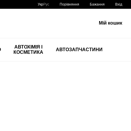
Порівняння
Укр
Рус
Бажання
Вхід
Мій кошик
АВТОХІМІЯ І
О
АВТОЗАПЧАСТИНИ
КОСМЕТИКА