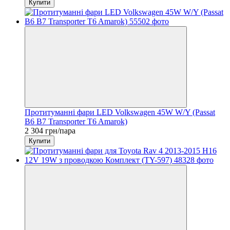
Купити
Протитуманні фари LED Volkswagen 45W W/Y (Passat
B6 B7 Transporter T6 Amarok)
2 304 грн/пара
Купити