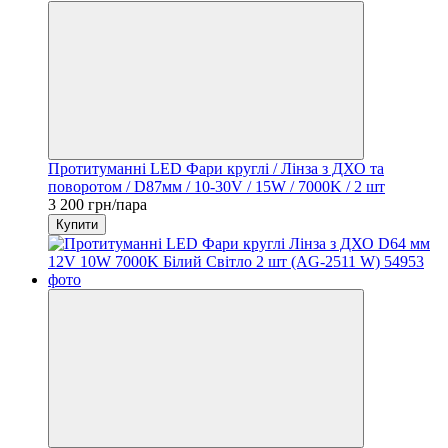
Протитуманні LED Фари круглі / Лінза з ДХО та
поворотом / D87мм / 10-30V / 15W / 7000K / 2 шт
3 200 грн/пара
Купити