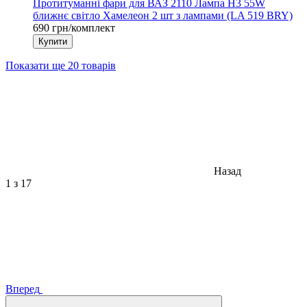
Протитуманні фари для ВАЗ 2110 Лампа H3 55W
ближнє світло Хамелеон 2 шт з лампами (LA 519 BRY)
690 грн/комплект
Купити
Показати ще 20 товарів
Назад
1
з 17
Вперед