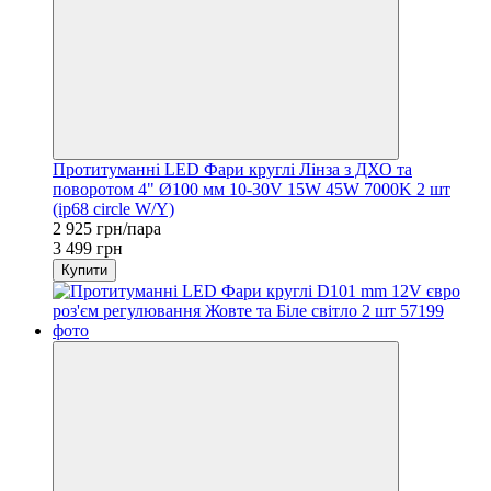
Протитуманні LED Фари круглі Лінза з ДХО та
поворотом 4" Ø100 мм 10-30V 15W 45W 7000K 2 шт
(ip68 circle W/Y)
2 925 грн/пара
3 499 грн
Купити