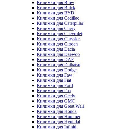
Килимки для Bmw
Килимки для Buick
Килимки для BYD
Килимки для Cadillac
Килимки для Caterpillar
Килимки для Chery
Килимки для Chevrolet
Килимки для Chrysler
Килимки для Citroen
Килимки для Dacia
Килимки для Daewoo
Килимки для DAF
Килимки для Daihatsu
Килимки для Dodge
Килимки для Faw
Килимки для Fiat
Килимки для Ford
Килимки для Газ
Килимки для Geely
Килимки для GMC
Килимки для Great Wall
Килимки для Honda
Килимки для Hummer
Килимки для Hyundai
Килимки для Infiniti