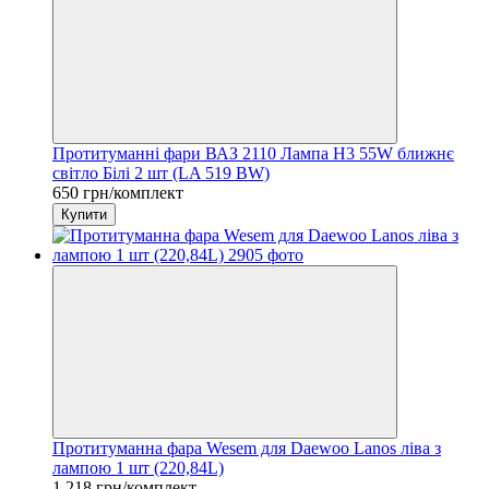
Протитуманні фари ВАЗ 2110 Лампа H3 55W ближнє
світло Білі 2 шт (LA 519 BW)
650 грн/комплект
Купити
Протитуманна фара Wesem для Daewoo Lanos ліва з
лампою 1 шт (220,84L)
1 218 грн/комплект