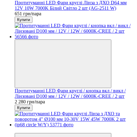
Протитуманні LED Фари круглі Лінза з ДХО D64 мм
12V 10W 7000K Білий Світло 2 шт (AG-2511 W)
651 грн/пара
Купити
Протитуманні LED Фари круглі / кнопка вкл / викл /
Лінзовані D100 мм / 12V / 12W / 6000K-CREE / 2 шт
2 280 грн/пара
Купити
−16%