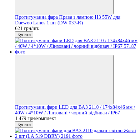
Протитуманна фара Права з лампою H3 55W для
Daewoo Lanos 1 шт (DW 037-R)
621 грн/шт.
Купити
Протитуманні фари LED для ВАЗ 2110 / 174x84x46 мм /
40W / 4*10W / Лінзовані / чорний відбивач / IP67
1 479 грн/комплект
Купити