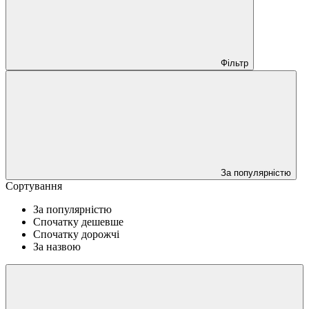
Фільтр
За популярністю
Сортування
За популярністю
Спочатку дешевше
Спочатку дорожчі
За назвою