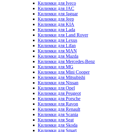
Килимки для Iveco
Килимки для JAC
Килимки для Jaguar
Килимки для Jeep
Килимки для KIA
Килимки для Lada
Килимки для Land Rover
Килимки для Lexus
Килимки для Lifan
Килимки для MAN
Килимки для Mazda
Килимки для Mercedes-Benz
Килимки для MG
Килимки для Mini Cooper
Килимки для Mitsubishi
Килимки для Nissan
Килимки для Opel
Килимки для Peugeot
Килимки для Porsche
Килимки для Ravon
Килимки для Renault
Килимки для Scania
Килимки для Seat
Килимки для Skoda
Килимки для Smart