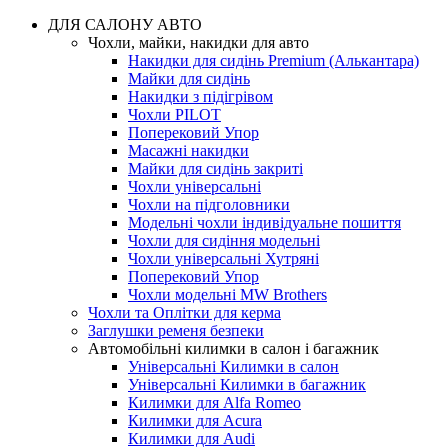
ДЛЯ САЛОНУ АВТО
Чохли, майки, накидки для авто
Накидки для сидінь Premium (Алькантара)
Майки для сидінь
Накидки з підігрівом
Чохли PILOT
Поперековий Упор
Масажні накидки
Майки для сидінь закриті
Чохли універсальні
Чохли на підголовники
Модельні чохли індивідуальне пошиття
Чохли для сидіння модельні
Чохли універсальні Хутряні
Поперековий Упор
Чохли модельні MW Brothers
Чохли та Оплітки для керма
Заглушки ременя безпеки
Автомобільні килимки в салон і багажник
Універсальні Килимки в салон
Універсальні Килимки в багажник
Килимки для Alfa Romeo
Килимки для Acura
Килимки для Audi