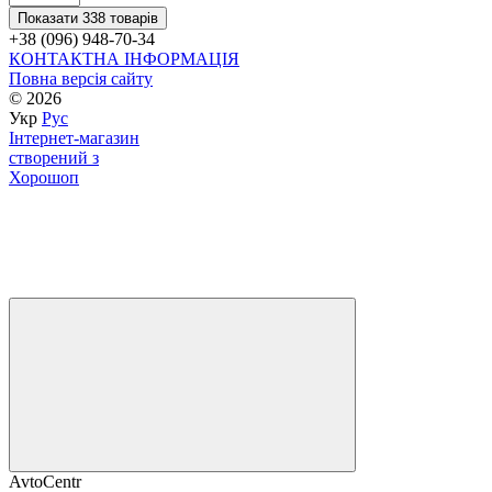
Показати 338 товарів
+38 (096) 948-70-34
КОНТАКТНА ІНФОРМАЦІЯ
Повна версія сайту
© 2026
Укр
Рус
Інтернет-магазин
створений з
Хорошоп
AvtoCentr