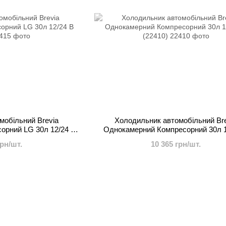
мобільний Brevia
Холодильник автомобільний Br
орний LG 30л 12/24 В
Однокамерний Компресорний 30л 1
15)
(22410)
грн/шт.
10 365 грн/шт.