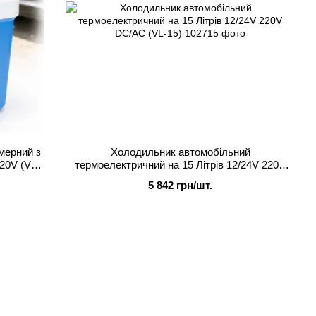
мерний з
Холодильник автомобільний
220V (VL-
термоелектричний на 15 Літрів 12/24V 220V
DC/AC (VL-15)
5 842 грн/шт.