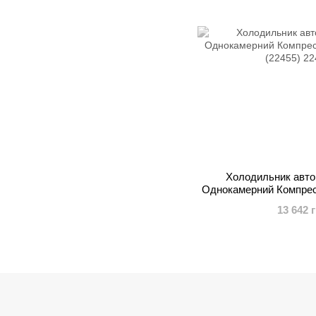
Холодильник авто
Однокамерний Компрес
(224
13 642 