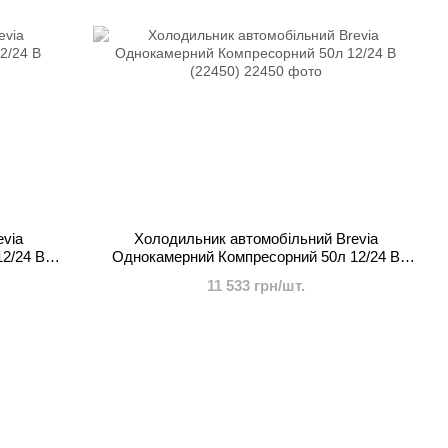
evia
Холодильник автомобільний Brevia
2/24 В
Однокамерний Компресорний 50л 12/24 В
(22450)
11 533 грн/шт.