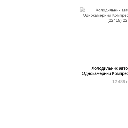
Холодильник авто
Однокамерний Компрес
(224
12 486 