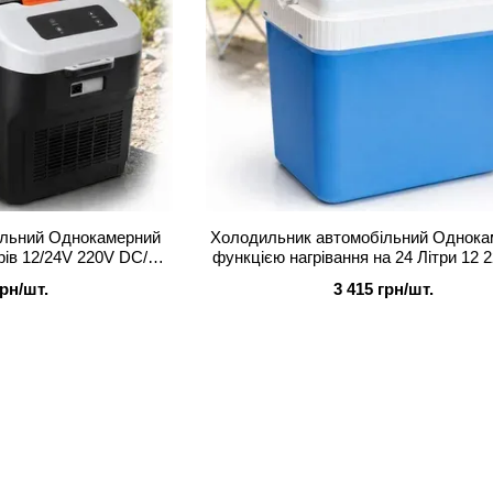
ільний Однокамерний
Холодильник автомобільний Однока
рів 12/24V 220V DC/AC
функцією нагрівання на 24 Літри 12 
-27)
24)
грн/шт.
3 415 грн/шт.