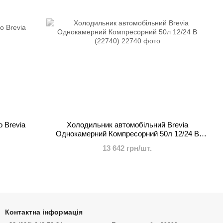
 Brevia
Холодильник автомобільний Brevia
Однокамерний Компресорний 50л 12/24 В
(22740)
13 642 грн/шт.
Контактна інформація