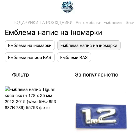
ПОДАРУНКИ ТА РОЗХІДНИКИ
Автомобільні Емблеми - Знач
Емблема напис на іномарки
Емблеми на іномарки
Емблема напис на іномарки
Емблеми написи ВАЗ
Емблеми ВАЗ
Фільтр
За популярністю