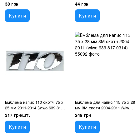
38 грн
44 грн
Купити
Купити
Емблема напис 110 скотч 75 x
Емблема для напис 115 75 x 28
25 мм 2011-2014 (wiwo 639 817
мм 3М скотч 2004-2011 (wiwo
0100)
639 817 0314)
317 грн/шт.
249 грн
Купити
Купити