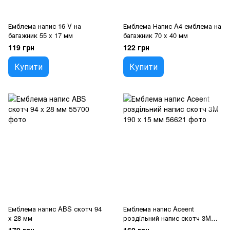
Емблема напис 16 V на
Емблема Напис A4 емблема на
багажник 55 x 17 мм
багажник 70 x 40 мм
119 грн
122 грн
Купити
Купити
Емблема напис ABS скотч 94
Емблема напис Aceent
x 28 мм
роздільний напис скотч 3M
190 x 15 мм