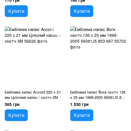
170 грн
160 грн
Купити
Купити
Емблема напис Accord 220 x 21
Емблема напис Bora скотч 136
мм Цілісний напис / скотч 3M
x 25 мм 1999-2005 56081J5 853
687
365 грн
1 530 грн
Купити
Купити