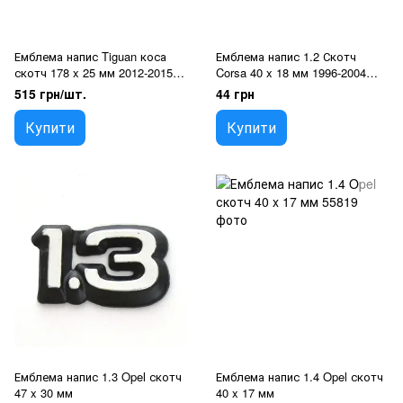
Емблема напис Tiguan коса
Емблема напис 1.2 Скотч
скотч 178 x 25 мм 2012-2015
Corsa 40 x 18 мм 1996-2004
(wiwo 5HO 853 687B 739)
(5680)
515 грн/шт.
44 грн
Купити
Купити
Емблема напис 1.3 Opel скотч
Емблема напис 1.4 Opel скотч
47 x 30 мм
40 x 17 мм