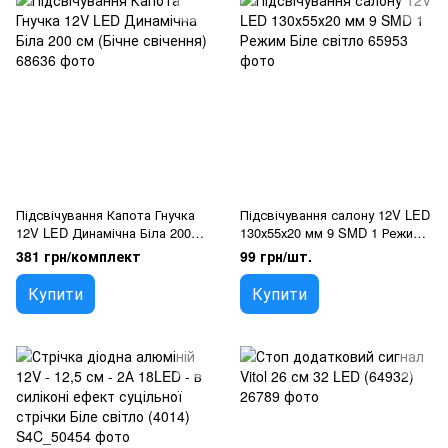
Підсвічування Капота Гнучка
Підсвічування салону 12V LED
12V LED Динамічна Біла 200
130х55х20 мм 9 SMD 1 Режим
см (Бічне свічення)
Біле світло
381 грн/комплект
99 грн/шт.
Купити
Купити