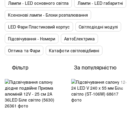
Лампи - LED основного світла
Лампи - LED габаритні
Ксенонові лампи - Блоки розпалювання
LED Фари Пластиковий корпус
Світлодіодні модулі
Підсвічування - Номери
АвтоЕлектрика
Оптика та Фари
Катафоти світловідбивні
Фільтр
За популярністю