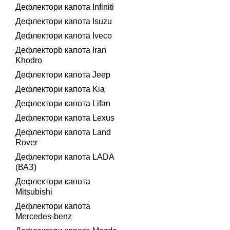
Дефлектори капота Infiniti
Дефлектори капота Isuzu
Дефлектори капота Iveco
Дефлекторb капота Iran
Khodro
Дефлектори капота Jeep
Дефлектори капота Kia
Дефлектори капота Lifan
Дефлектори капота Lexus
Дефлектори капота Land
Rover
Дефлектори капота LADA
(ВАЗ)
Дефлектори капота
Mitsubishi
Дефлектори капота
Mercedes-benz