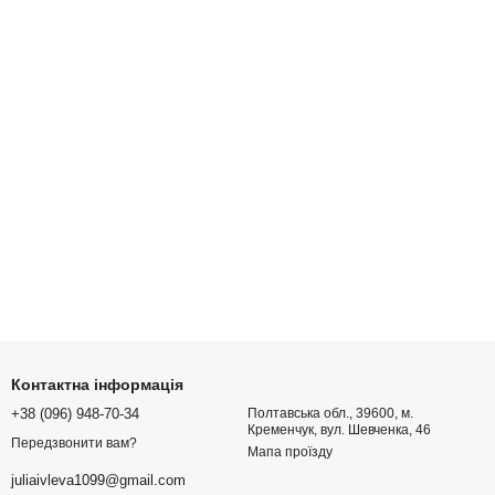
Контактна інформація
+38 (096) 948-70-34
Полтавська обл., 39600, м.
Кременчук, вул. Шевченка, 46
Передзвонити вам?
Мапа проїзду
juliaivleva1099@gmail.com