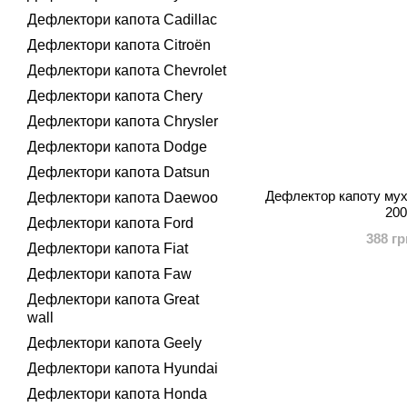
Дефлектори капота Cadillac
Дефлектори капота Citroën
Дефлектори капота Chevrolet
Дефлектори капота Chery
Дефлектори капота Chrysler
Дефлектори капота Dodge
Дефлектори капота Datsun
Дефлектор капоту му
Дефлектори капота Daewoo
200
Дефлектори капота Ford
388 гр
Дефлектори капота Fiat
Дефлектори капота Faw
Дефлектори капота Great
wall
Дефлектори капота Geely
Дефлектори капота Hyundai
Дефлектори капота Honda