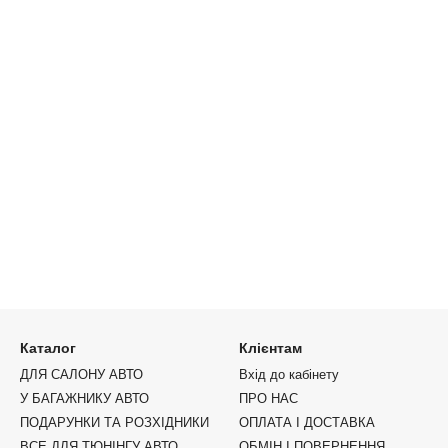
Каталог
Клієнтам
ДЛЯ САЛОНУ АВТО
Вхід до кабінету
У БАГАЖНИКУ АВТО
ПРО НАС
ПОДАРУНКИ ТА РОЗХІДНИКИ
ОПЛАТА І ДОСТАВКА
ВСЕ ДЛЯ ТЮНІНГУ АВТО
ОБМІН І ПОВЕРНЕННЯ