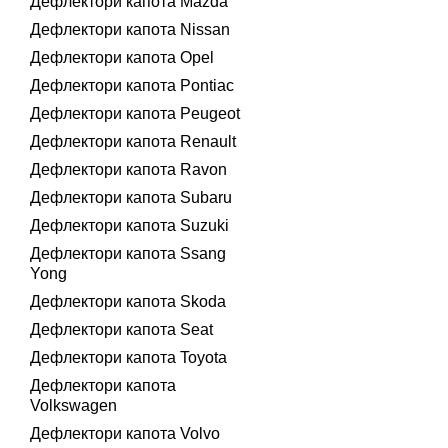
Дефлектори капота Mazda
Дефлектори капота Nissan
Дефлектори капота Opel
Дефлектори капота Pontiac
Дефлектори капота Peugeot
Дефлектори капота Renault
Дефлектори капота Ravon
Дефлектори капота Subaru
Дефлектори капота Suzuki
Дефлектори капота Ssang
Yong
Дефлектори капота Skoda
Дефлектори капота Seat
Дефлектори капота Toyota
Дефлектори капота
Volkswagen
Дефлектори капота Volvo