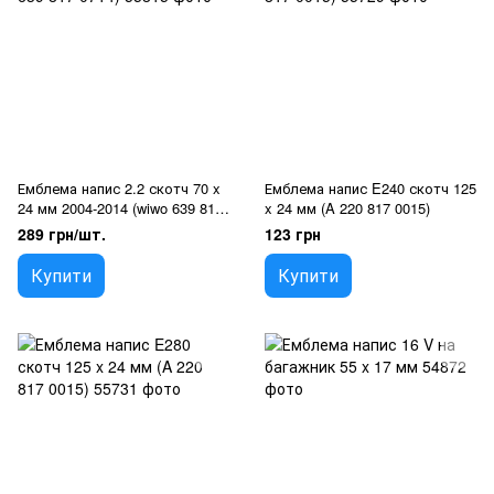
Емблема напис 2.2 скотч 70 x
Емблема напис E240 скотч 125
24 мм 2004-2014 (wiwo 639 817
x 24 мм (A 220 817 0015)
0714)
289 грн/шт.
123 грн
Купити
Купити