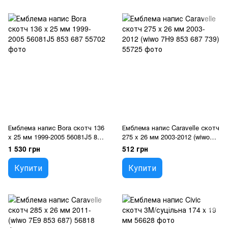
Емблема напис Bora скотч 136
Емблема напис Caravelle скотч
x 25 мм 1999-2005 56081J5 853
275 x 26 мм 2003-2012 (wiwo
687
7H9 853 687 739)
1 530 грн
512 грн
Купити
Купити