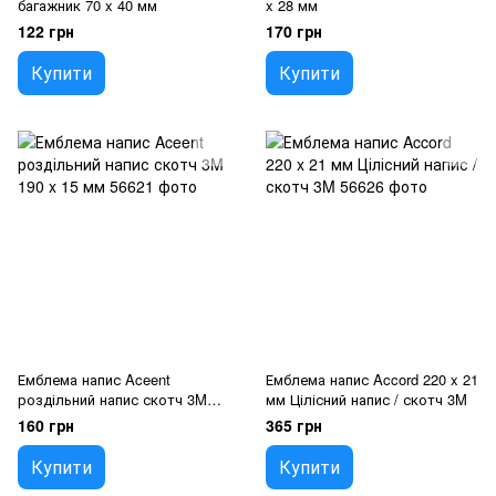
багажник 70 x 40 мм
x 28 мм
122 грн
170 грн
Купити
Купити
Емблема напис Aceent
Емблема напис Accord 220 x 21
роздільний напис скотч 3M
мм Цілісний напис / скотч 3M
190 x 15 мм
160 грн
365 грн
Купити
Купити