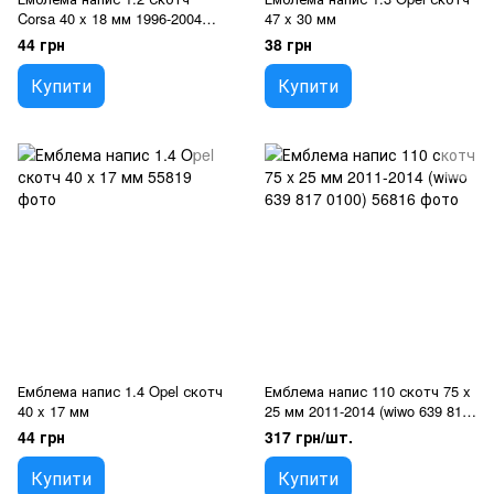
Corsa 40 x 18 мм 1996-2004
47 x 30 мм
(5680)
44 грн
38 грн
Купити
Купити
Емблема напис 1.4 Opel скотч
Емблема напис 110 скотч 75 x
40 x 17 мм
25 мм 2011-2014 (wiwo 639 817
0100)
44 грн
317 грн/шт.
Купити
Купити