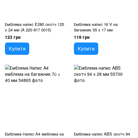
Емблема напис E280 скотч 125
Емблема напис 16 V на
x 24 мм (A 220 817 0015)
багажник 55 x 17 мм
123 грн
119 грн
Купити
Купити
Емблема Напис A4 емблема на
Емблема напис ABS скотч 94