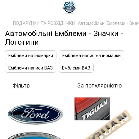
ПОДАРУНКИ ТА РОЗХІДНИКИ
Автомобільні Емблеми - Знач
Автомобільні Емблеми - Значки -
Логотипи
Емблеми на іномарки
Емблема напис на іномарки
Емблеми написи ВАЗ
Емблеми ВАЗ
Фільтр
За популярністю