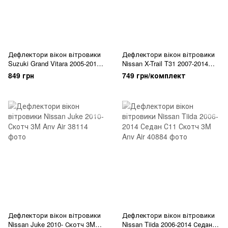
Дефлектори вікон вітровики
Дефлектори вікон вітровики
Suzuki Grand Vitara 2005-2012
Nissan X-Trail T31 2007-2014
Anv Air
Скотч 3M Anv Air
849 грн
749 грн/комплект
Дефлектори вікон вітровики
Дефлектори вікон вітровики
Nissan Juke 2010- Скотч 3M
Nissan Tiida 2006-2014 Седан