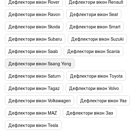
Дефлектори вікон Rover
Дефлектори вікон Renault
Дефлектори вікон Ravon
Дефлектори вікон Seat
Дефлектори вікон Skoda
Дефлектори вікон Smart
Дефлектори вікон Subaru
Дефлектори вікон Suzuki
Дефлектори вікон Saab
Дефлектори вікон Scania
Дефлектори вікон Ssang Yong
Дефлектори вікон Saturn
Дефлектори вікон Toyota
Дефлектори вікон Tagaz
Дефлектори вікон Volvo
Дефлектори вікон Volkswagen
Дефлектори вікон Уаз
Дефлектори вікон MAZ
Дефлектори вікон Заз
Дефлектори вікон Tesla