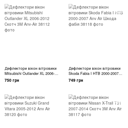
Дефлектори вікон вітровики
Дефлектори вікон вітровики
Mitsubishi Outlander XL 2006-
Skoda Fabia I HTB 2000-2007
2012 Скотч 3M Anv-Air
Anv Air Шкода фабія
750 грн
749 грн