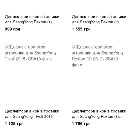
Дефлектори вікон вітровики
Дефлектори вікон вітровики
для SsangYong Rexton (1)
для SsangYong Rexton (2)
2001-2006
2007-2012
999 грн
1 555 грн
Дефлектори вікон вітровики
Дефлектори вікон вітровики
для SsangYong Tivoli 2015-
для SsangYong Rexton (3)
2013-
1 128 грн
1 796 грн