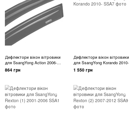
Дефлектори вікон вітровики
Дефлектори вікон вітровики
для SsangYong Action 2006-
для SsangYong Korando 2010-
2011/Kyron 2006-2011
864 грн
1 550 грн