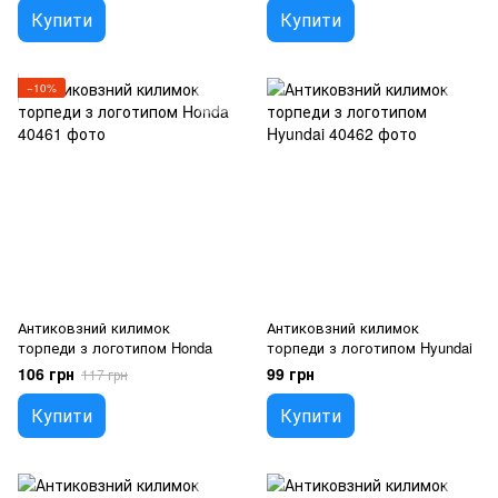
Купити
Купити
−10%
Антиковзний килимок
Антиковзний килимок
торпеди з логотипом Honda
торпеди з логотипом Hyundai
106 грн
99 грн
117 грн
Купити
Купити