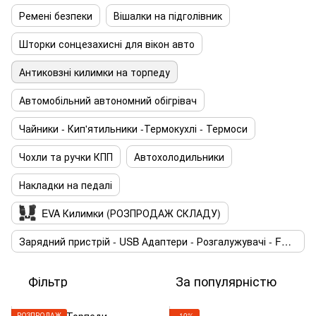
Ремені безпеки
Вішалки на підголівник
Шторки сонцезахисні для вікон авто
Антиковзні килимки на торпеду
Автомобільний автономний обігрівач
Чайники - Кип'ятильники -Термокухлі - Термоси
Чохли та ручки КПП
Автохолодильники
Накладки на педалі
EVA Килимки (РОЗПРОДАЖ СКЛАДУ)
Зарядний пристрій - USB Адаптери - Розгалужувачі - FM Модулятори
Фільтр
За популярністю
РОЗПРОДАЖ
−10%