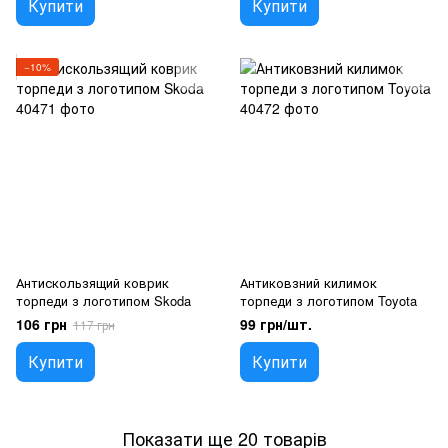
Купити
Купити
−10%
Антискользящий коврик
Антиковзний килимок
торпеди з логотипом Skoda
торпеди з логотипом Toyota
106 грн
99 грн/шт.
117 грн
Купити
Купити
Показати ще 20 товарів