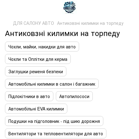
ДЛЯ САЛОНУ АВТО
Антиковзні килимки на торпеду
Антиковзні килимки на торпеду
Чохли, майки, накидки для авто
Чохли та Оплітки для керма
Заглушки ременя безпеки
Автомобільні килимки в салон і багажник
Підлокітники в авто
Автопилососи
Автомобільні EVA килимки
Подушки на підголовник - під шию дорожня
Вентилятори та тепловентилятори для авто