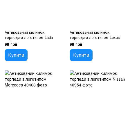
Антиковзний килимок
Антиковзний килимок
торпеди з логотипом Lada
торпеди з логотипом Lexus
99 грн
99 грн
Купити
Купити