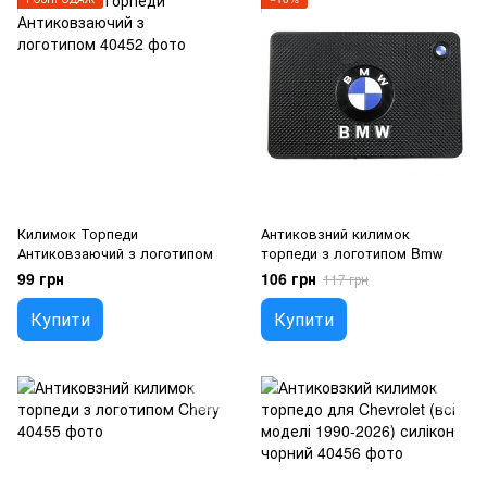
Килимок Торпеди
Антиковзний килимок
Антиковзаючий з логотипом
торпеди з логотипом Bmw
99 грн
106 грн
117 грн
Купити
Купити