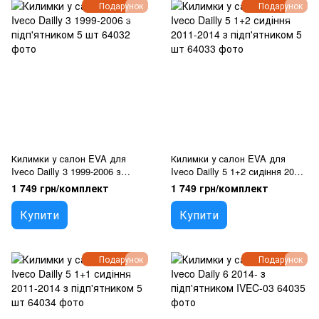
Подарунок
Подарунок
Килимки у салон EVA для
Килимки у салон EVA для
Iveco Dailly 3 1999-2006 з
Iveco Dailly 5 1+2 сидіння 2011-
підп'ятником 5 шт
2014 з підп'ятником 5 шт
1 749 грн/комплект
1 749 грн/комплект
Купити
Купити
Подарунок
Подарунок