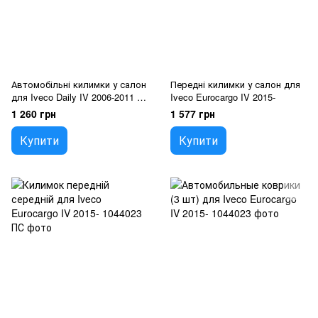
Автомобільні килимки у салон
Передні килимки у салон для
для Iveco Daily IV 2006-2011 3
Iveco Eurocargo IV 2015-
шт
1 260 грн
1 577 грн
Купити
Купити