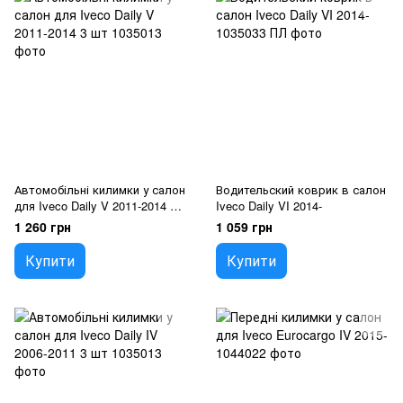
Автомобільні килимки у салон
Водительский коврик в салон
для Iveco Daily V 2011-2014 3
Iveco Daily VI 2014-
шт
1 260 грн
1 059 грн
Купити
Купити