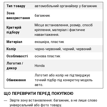
Тип товару
автомобільний органайзер у багажник
Зона
багажник
використання
Місце встановлення, розмір, спосіб
Критерій
кріплення, матеріал і фактичне
підбору
навантаження.
Матеріал
екошкіра, пластик
Колір
чорно-червоний, чорний, червоний
Особливості
основа пластик
Логотип /
Honda
декор
Логотип або колір не підтверджує
Обмеження
точний підбір під конкретну модель
авто.
ЩО ПЕРЕВІРИТИ ПЕРЕД ПОКУПКОЮ
Звірте зону встановлення: багажник, а не лише слово
універсальний або фото товару.