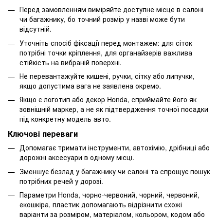
Перед замовленням виміряйте доступне місце в салоні
чи багажнику, бо точний розмір у назві може бути
відсутній.
Уточніть спосіб фіксації перед монтажем: для сіток
потрібні точки кріплення, для органайзерів важлива
стійкість на вибраній поверхні.
Не перевантажуйте кишені, ручки, сітку або липучки,
якщо допустима вага не заявлена окремо.
Якщо є логотип або декор Honda, сприймайте його як
зовнішній маркер, а не як підтвердження точної посадки
під конкретну модель авто.
Ключові переваги
Допомагає тримати інструменти, автохімію, дрібниці або
дорожні аксесуари в одному місці.
Зменшує безлад у багажнику чи салоні та спрощує пошук
потрібних речей у дорозі.
Параметри Honda, чорно-червоний, чорний, червоний,
екошкіра, пластик допомагають відрізнити схожі
варіанти за розміром, матеріалом, кольором, кодом або