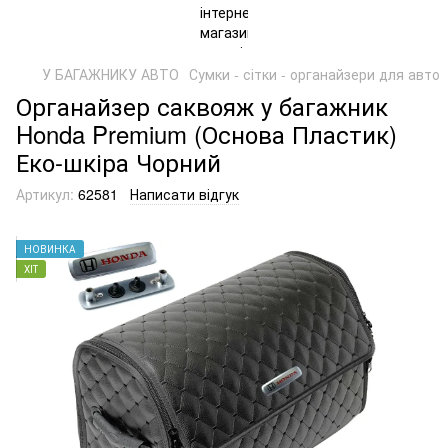
У БАГАЖНИКУ АВТО
Сумки - сітки - органайзери для авто
Органайзер саквояж у багажник
Honda Premium (Основа Пластик)
Еко-шкіра Чорний
Артикул:
62581
Написати відгук
НОВИНКА
ХІТ