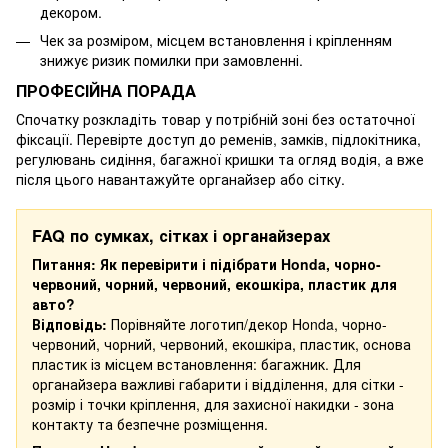
декором.
Чек за розміром, місцем встановлення і кріпленням
знижує ризик помилки при замовленні.
ПРОФЕСІЙНА ПОРАДА
Спочатку розкладіть товар у потрібній зоні без остаточної
фіксації. Перевірте доступ до ременів, замків, підлокітника,
регулювань сидіння, багажної кришки та огляд водія, а вже
після цього навантажуйте органайзер або сітку.
FAQ по сумках, сітках і органайзерах
Питання: Як перевірити і підібрати Honda, чорно-
червоний, чорний, червоний, екошкіра, пластик для
авто?
Відповідь:
Порівняйте логотип/декор Honda, чорно-
червоний, чорний, червоний, екошкіра, пластик, основа
пластик із місцем встановлення: багажник. Для
органайзера важливі габарити і відділення, для сітки -
розмір і точки кріплення, для захисної накидки - зона
контакту та безпечне розміщення.