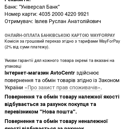
Банк: "Універсал Банк"
Номер карти: 4035 2000 4220 9921
Отримувач: Івлев Руслан Анатолійович
ОНЛАЙН-ОПЛАТА БАНКІВСЬКОЮ КАРТОЮ WAYFORPAY
Комісія за грошовий переказ згідно з тарифами WayForPay
(2% від суми платежу).
Умови гарантії дял кожного товара окремі та вказані на
упаковці
здійснює
Інтернет-магазин AvtoCentr
повернення та обмін товарів згідно із Законом
України
«Про захист прав споживачів»
.
Повернення та обмін товару належної якості
відбувається за рахунок покупця та
перевізником "Нова пошта".
Повернення та обмін товару неналежної
якості відбувається за рахунок