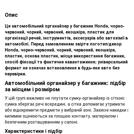
Опис
Це автомобільний органайзер у багажник Honda, чорно-
червоний, чорний, червоний, екошкіра, пластик для
організації речей, інструментів, аксесуарів або автохімії в
автомобілі. Перед замовленням звірте логотип/декор
Honda, чорно-червоний, чорний, червоний, екошкіра,
пластик, основа пластик, місце використання багажник,
спосіб фіксації та фактичне навантаження; універсальний
формат не означає встановлення в будь-яке авто без
перевірки.
Автомобільний органайзер у багажник: підбір
за місцем і розміром
У цій групі важливо не плутати сумку-органайзер із сіткою:
сумка зберігає речі всередині, а сітка допомагає утримати
або відокремити предмети у вибраній зоні. Захисні накидки і
килимки оцінюються за площею контакту, матеріалом і
безпечним розташуванням у салоні.
Характеристики і підбір