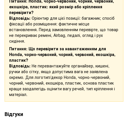
Питання: Honda, чорно-червоний, чорний, червоний,
екошкіра, пластик: який розмір або кріплення
перевірити?
Відповідь:
Орієнтир для цієї позиції: багажник; спосіб
фіксації або розміщення: фактичне місце
встановлення. Перед замовленням перевірте, що товар
не перекриває ремені, Airbag, педалі, огляд і рух
сидіння.
Питання: Що перевірити за навантаженням для
Honda, чорно-червоний, чорний, червоний, екошкіра,
пластик?
Відповідь:
Не перевантажуйте органайзер, кишені,
ручки або сітку, якщо допустима вага не заявлена
окремо. Для логотип/декор Honda, чорно-червоний,
чорний, червоний, екошкіра, пластик, основа пластик
краще заздалегідь оцінити вагу речей, тип кріплення і
матеріал.
Відгуки