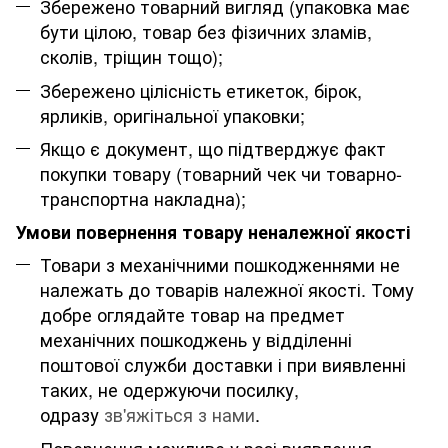
Збережено товарний вигляд (упаковка має
бути цілою, товар без фізичних зламів,
сколів, тріщин тощо);
Збережено цілісність етикеток, бірок,
ярликів, оригінальної упаковки;
Якщо є документ, що підтверджує факт
покупки товару (товарний чек чи товарно-
транспортна накладна);
Умови повернення товару неналежної якості
Товари з механічними пошкодженнями не
належать до товарів належної якості. Тому
добре оглядайте товар на предмет
механічних пошкоджень у відділенні
поштової служби доставки і при виявленні
таких, не одержуючи посилку,
одразу
зв'яжіться з нами
.
Повернення можливе у разі виявлення