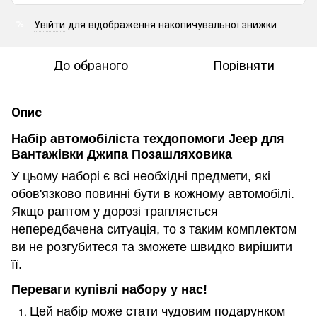
Увійти
для відображення накопичувальної знижки
%
До обраного
Порівняти
Опис
Набір автомобіліста техдопомоги
Jeep
для
Вантажівки Джипа Позашляховика
У цьому наборі є всі необхідні предмети, які
обов'язково повинні бути в кожному автомобілі.
Якщо раптом у дорозі трапляється
непередбачена ситуація, то з таким комплектом
ви не розгубитеся та зможете швидко вирішити
її.
Переваги
купівлі набору у нас!
Цей набір може стати чудовим подарунком