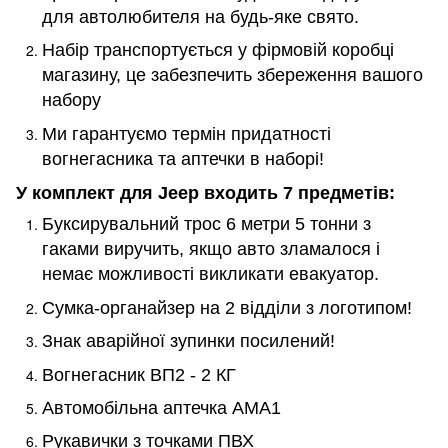
для автолюбителя на будь-яке свято.
Набір транспортується у фірмовій коробці
магазину, це забезпечить збереження вашого
набору
Ми гарантуємо термін придатності
вогнегасника та аптечки в наборі!
У комплект для
Jeep
входить 7 предметів:
Буксирувальний трос 6 метри 5 тонни з
гаками виручить, якщо авто зламалося і
немає можливості викликати евакуатор.
Сумка-органайзер на 2 відділи з логотипом!
Знак аварійної зупинки посилений!
Вогнегасник ВП2 - 2 КГ
Автомобільна аптечка AMA1
Рукавички з точками ПВХ