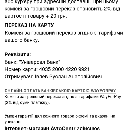
або кур'єру при адресній доставці. При цьому
комісія за грошовий переказ становить 2% від
вартості товару + 20 грн.
ПЕРЕКАЗ НА КАРТУ
Комісія за грошовий переказ згідно з тарифами
вашого банку.
Реквізити:
Банк: "Універсал Банк"
Номер карти: 4035 2000 4220 9921
Отримувач: Івлев Руслан Анатолійович
ОНЛАЙН-ОПЛАТА БАНКІВСЬКОЮ КАРТОЮ WAYFORPAY
Комісія за грошовий переказ згідно з тарифами WayForPay
(2% від суми платежу).
Умови гарантії дял кожного товара окремі та вказані на
упаковці
здійснює
Інтернет-магазин AvtoCentr