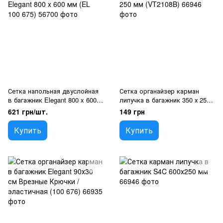
Сетка напольная двуслойная
Сетка органайзер карман
в багажник Elegant 800 x 600
липучка в багажник 350 х 250
мм (EL 100 675)
мм (VT2108B)
621 грн/шт.
149 грн
Купить
Купить