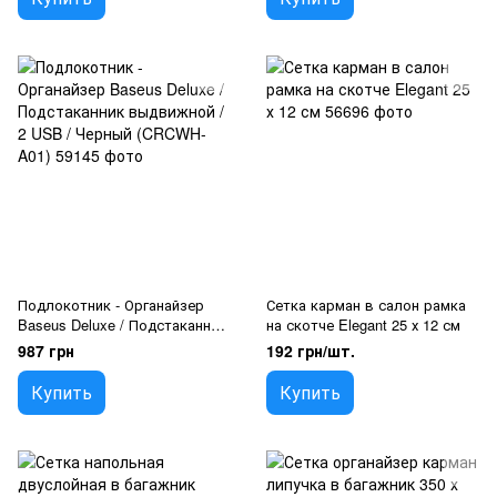
Подлокотник - Органайзер
Сетка карман в салон рамка
Baseus Deluxe / Подстаканник
на скотче Elegant 25 х 12 см
выдвижной / 2 USB / Черный
987 грн
192 грн/шт.
(CRCWH-A01)
Купить
Купить