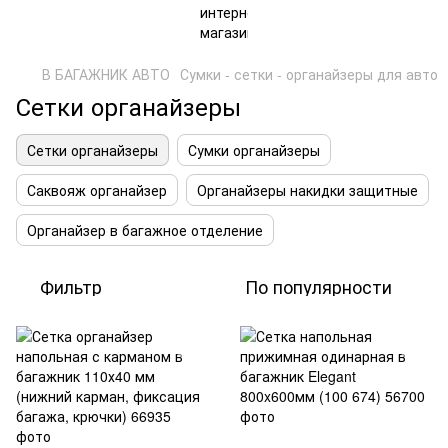
В БАГАЖНИК АВТО
Сумки - сетки - органайзеры для авто
Сетки органайзеры
Сетки органайзеры
Сумки органайзеры
Саквояж органайзер
Органайзеры накидки защитные
Органайзер в багажное отделение
Фильтр
По популярности