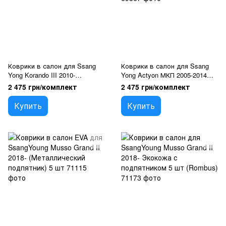
Коврики в салон для Ssang
Коврики в салон для Ssang
Yong Korando III 2010-
Yong Actyon МКП 2005-2014
Экокожа с подпятником 5 шт
Экокожа с подпятником 5 шт
2 475 грн/комплект
2 475 грн/комплект
(Rombus)
(Rombus)
Купить
Купить