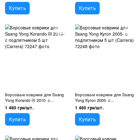
(Carrera)
Купить
Купить
Ворсовые коврики для Ssang
Ворсовые коврики для Ssang
Yong Korando III 2010- с
Yong Kyron 2005- с
подпятником 5 шт (Carrera)
подпятником 5 шт (Carrera)
1 480 грн/шт.
1 480 грн/шт.
Купить
Купить