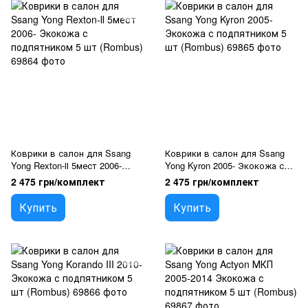
Коврики в салон для Ssang
Коврики в салон для Ssang
Yong Rexton-ІІ 5мест 2006-
Yong Kyron 2005- Экокожа с
Экокожа с подпятником 5 шт
подпятником 5 шт (Rombus)
2 475 грн/комплект
2 475 грн/комплект
(Rombus)
Купить
Купить