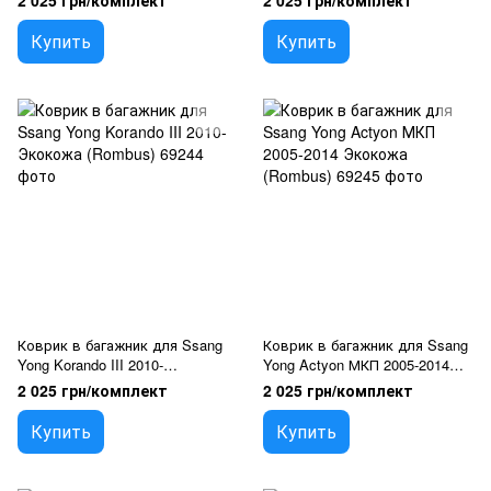
2 025 грн/комплект
2 025 грн/комплект
Купить
Купить
Коврик в багажник для Ssang
Коврик в багажник для Ssang
Yong Korando III 2010-
Yong Actyon МКП 2005-2014
Экокожа (Rombus)
Экокожа (Rombus)
2 025 грн/комплект
2 025 грн/комплект
Купить
Купить