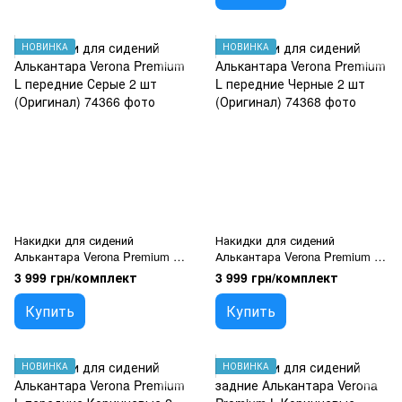
НОВИНКА
НОВИНКА
Накидки для сидений
Накидки для сидений
Алькантара Verona Premium L
Алькантара Verona Premium L
передние Серые 2 шт
передние Черные 2 шт
3 999 грн/комплект
3 999 грн/комплект
(Оригинал)
(Оригинал)
Купить
Купить
НОВИНКА
НОВИНКА