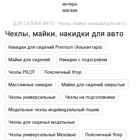
ДЛЯ САЛОНА АВТО
Чехлы, майки, накидки для авто
Чехлы, майки, накидки для авто
Накидки для сидений Premium (Алькантара)
Майки для сидений
Накидки с подогревом
Чехлы PILOT
Поясничный Упор
Массажные накидки
Майки для сидений закрытые
Чехлы универсальные
Чехлы на подголовники
Модельные чехлы индивидуальный пошив
Чехлы для сиденья модельные
Чехлы универсальные Меховые
Поясничный Упор