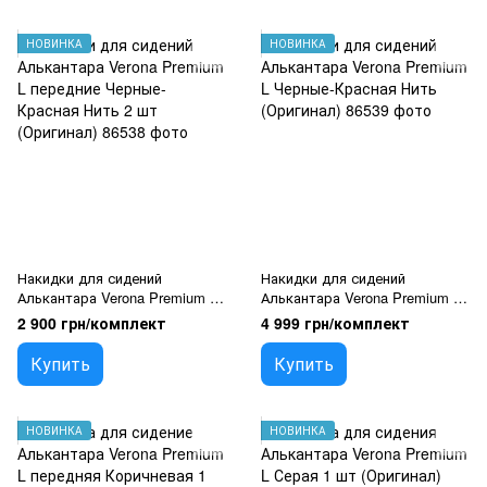
НОВИНКА
НОВИНКА
Накидки для сидений
Накидки для сидений
Алькантара Verona Premium L
Алькантара Verona Premium L
передние Черные-Красная
Черные-Красная Нить
2 900 грн/комплект
4 999 грн/комплект
Нить 2 шт (Оригинал)
(Оригинал)
Купить
Купить
НОВИНКА
НОВИНКА