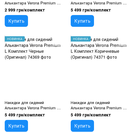
Алькантара Verona Premium L
Алькантара Verona Premium L
Бежевые (Оригинал)
Комплект Серые (Оригинал)
2 999 грн/комплект
5 499 грн/комплект
Купить
Купить
НОВИНКА
НОВИНКА
Накидки для сидений
Накидки для сидений
Алькантара Verona Premium L
Алькантара Verona Premium L
Комплект Черные (Оригинал)
Комплект Коричневые
5 499 грн/комплект
5 499 грн/комплект
(Оригинал)
Купить
Купить