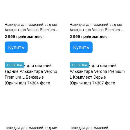
Накидки для сидений задние
Накидки для сидений задние
Алькантара Verona Premium L
Алькантара Verona Premium L
Черные (Оригинал)
Серые (Оригинал)
2 999 грн/комплект
2 999 грн/комплект
Купить
Купить
НОВИНКА
НОВИНКА
Накидки для сидений задние
Накидки для сидений