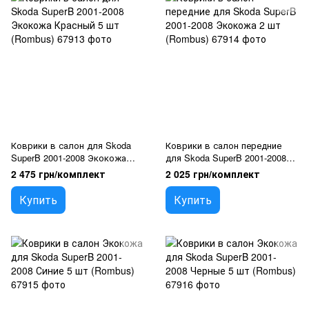
Коврики в салон для Skoda
Коврики в салон передние
SuperB 2001-2008 Экокожа
для Skoda SuperB 2001-2008
Красный 5 шт (Rombus)
Экокожа 2 шт (Rombus)
2 475 грн/комплект
2 025 грн/комплект
Купить
Купить