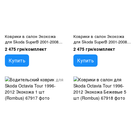
Коврики в салон Экокожа
Коврики в салон Экокожа
для Skoda SuperB 2001-2008
для Skoda SuperB 2001-2008
Синие 5 шт (Rombus)
Черные 5 шт (Rombus)
2 475 грн/комплект
2 475 грн/комплект
Купить
Купить