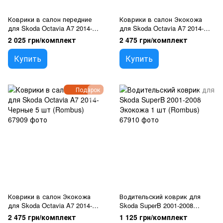
Коврики в салон передние
Коврики в салон Экокожа
для Skoda Octavia A7 2014-
для Skoda Octavia A7 2014-
Экокожа 2 шт (Rombus)
Синие 5 шт (Rombus)
2 025 грн/комплект
2 475 грн/комплект
Купить
Купить
Подарок
Коврики в салон Экокожа
Водительский коврик для
для Skoda Octavia A7 2014-
Skoda SuperB 2001-2008
Черные 5 шт (Rombus)
Экокожа 1 шт (Rombus)
2 475 грн/комплект
1 125 грн/комплект