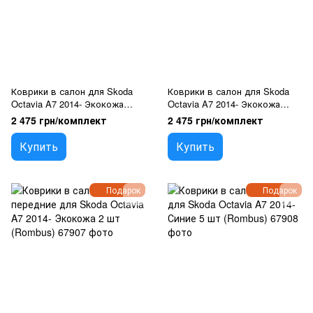
Коврики в салон для Skoda
Коврики в салон для Skoda
Octavia A7 2014- Экокожа
Octavia A7 2014- Экокожа
Коричневые 5 шт (Rombus)
Красные 5 шт (Rombus)
2 475 грн/комплект
2 475 грн/комплект
Купить
Купить
Подарок
Подарок